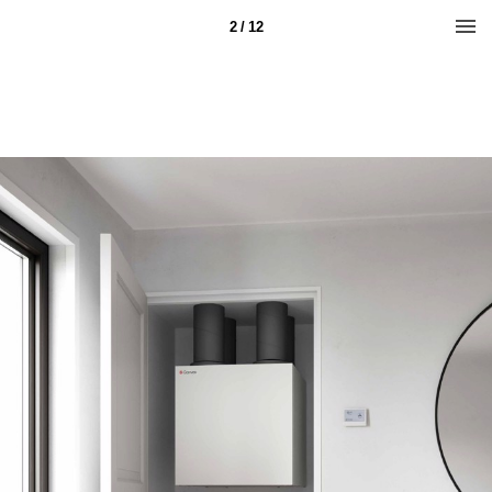
2 / 12